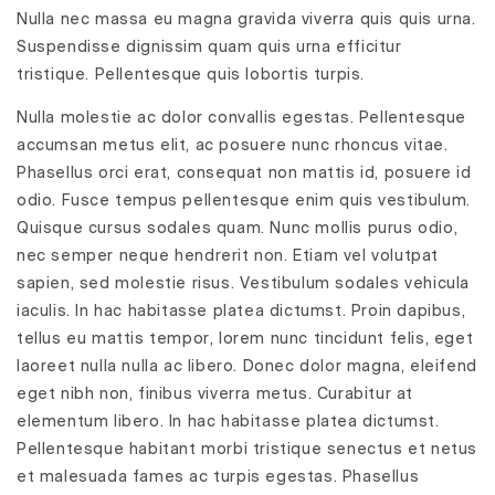
Nulla nec massa eu magna gravida viverra quis quis urna.
Suspendisse dignissim quam quis urna efficitur
tristique. Pellentesque quis lobortis turpis.
Nulla molestie ac dolor convallis egestas. Pellentesque
accumsan metus elit, ac posuere nunc rhoncus vitae.
Phasellus orci erat, consequat non mattis id, posuere id
odio. Fusce tempus pellentesque enim quis vestibulum.
Quisque cursus sodales quam. Nunc mollis purus odio,
nec semper neque hendrerit non. Etiam vel volutpat
sapien, sed molestie risus. Vestibulum sodales vehicula
iaculis. In hac habitasse platea dictumst. Proin dapibus,
tellus eu mattis tempor, lorem nunc tincidunt felis, eget
laoreet nulla nulla ac libero. Donec dolor magna, eleifend
eget nibh non, finibus viverra metus. Curabitur at
elementum libero. In hac habitasse platea dictumst.
Pellentesque habitant morbi tristique senectus et netus
et malesuada fames ac turpis egestas. Phasellus