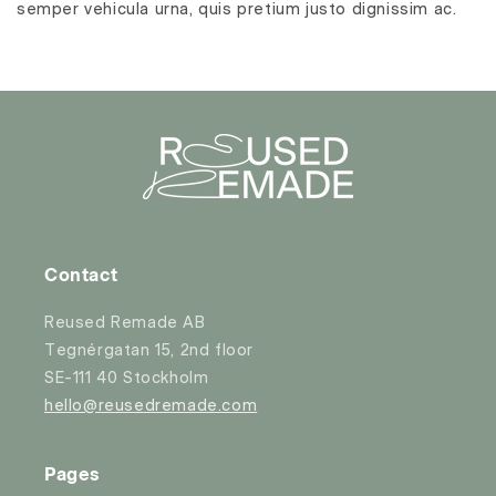
semper vehicula urna, quis pretium justo dignissim ac.
Contact
Reused Remade AB
Tegnérgatan 15, 2nd floor
SE-111 40 Stockholm
hello@reusedremade.com
Pages